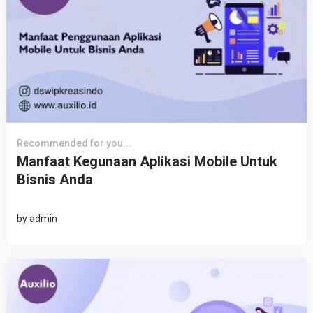
Recommended for you...
Manfaat Kegunaan Aplikasi Mobile Untuk
Bisnis Anda
by
admin