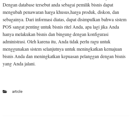
Dengan database tersebut anda sebagai pemilik bisnis dapat
mengubah penawaran harga khusus,harga produk, diskon, dan
sebagainya. Dari informasi diatas, dapat disimpulkan bahwa sistem
POS sangat penting untuk bisnis ritel Anda, apa lagi jika Anda
hanya melakukan bisnis dan bingung dengan konfigurasi
administrasi. Oleh karena itu, Anda tidak perlu ragu untuk
menggunakan sistem selanjutnya untuk meningkatkan kemajuan
bisnis Anda dan meningkatkan kepuasan pelanggan dengan bisnis
yang Anda jalani.
article