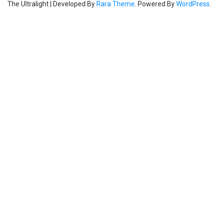
The Ultralight | Developed By
Rara Theme
. Powered By
WordPress
.