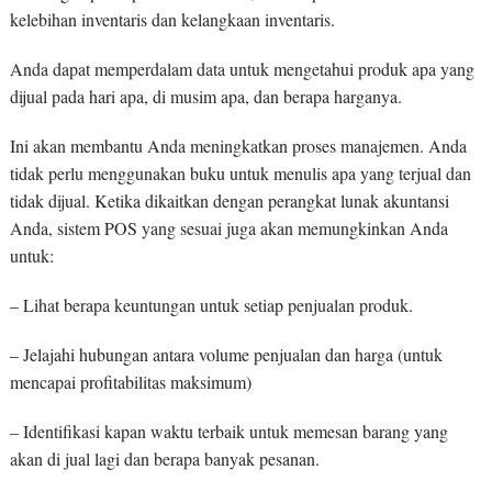
kelebihan inventaris dan kelangkaan inventaris.
Anda dapat memperdalam data untuk mengetahui produk apa yang
dijual pada hari apa, di musim apa, dan berapa harganya.
Ini akan membantu Anda meningkatkan proses manajemen. Anda
tidak perlu menggunakan buku untuk menulis apa yang terjual dan
tidak dijual. Ketika dikaitkan dengan perangkat lunak akuntansi
Anda, sistem POS yang sesuai juga akan memungkinkan Anda
untuk:
– Lihat berapa keuntungan untuk setiap penjualan produk.
– Jelajahi hubungan antara volume penjualan dan harga (untuk
mencapai profitabilitas maksimum)
– Identifikasi kapan waktu terbaik untuk memesan barang yang
akan di jual lagi dan berapa banyak pesanan.