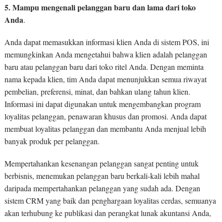
5. Mampu mengenali pelanggan baru dan lama dari toko
Anda
.
Anda dapat memasukkan informasi klien Anda di sistem POS, ini
memungkinkan Anda mengetahui bahwa klien adalah pelanggan
baru atau pelanggan baru dari toko ritel Anda. Dengan meminta
nama kepada klien, tim Anda dapat menunjukkan semua riwayat
pembelian, preferensi, minat, dan bahkan ulang tahun klien.
Informasi ini dapat digunakan untuk mengembangkan program
loyalitas pelanggan, penawaran khusus dan promosi. Anda dapat
membuat loyalitas pelanggan dan membantu Anda menjual lebih
banyak produk per pelanggan.
Mempertahankan kesenangan pelanggan sangat penting untuk
berbisnis, menemukan pelanggan baru berkali-kali lebih mahal
daripada mempertahankan pelanggan yang sudah ada. Dengan
sistem CRM yang baik dan penghargaan loyalitas cerdas, semuanya
akan terhubung ke publikasi dan perangkat lunak akuntansi Anda,