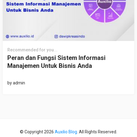
Recommended for you...
Peran dan Fungsi Sistem Informasi
Manajemen Untuk Bisnis Anda
by
admin
© Copyright 2026
Auxilio Blog
. All Rights Reserved.